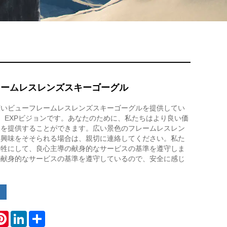
レームレスレンズスキーゴーグル
広いビューフレームレスレンズスキーゴーグルを提供してい
、EXPビジョンです。あなたのために、私たちはより良い価
スを提供することができます。広い景色のフレームレスレン
に興味をそそられる場合は、親切に連絡してください。私た
犠牲にして、良心主導の献身的なサービスの基準を遵守しま
の献身的なサービスの基準を遵守しているので、安全に感じ
。
atsApp
Pinterest
LinkedIn
Share