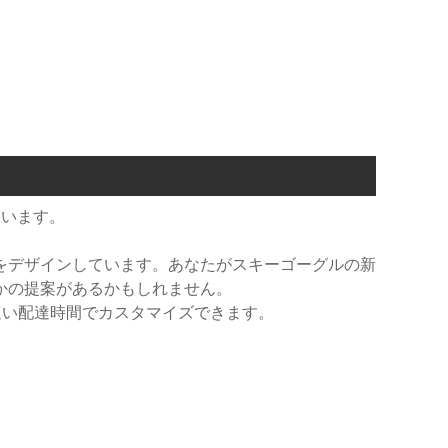
ています。
をデザインしています。あなたがスキーゴーグルの新
かの提案があるかもしれません。
ryが速い配達時間でカスタマイズできます。