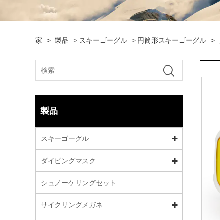
家
>
製品
>
スキーゴーグル
>
円筒形スキーゴーグル
>
製品
スキーゴーグル
ダイビングマスク
シュノーケリングセット
サイクリングメガネ