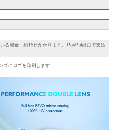
る場合、約15日かかります。 PayPal経由で支払
ンズにロゴを印刷します