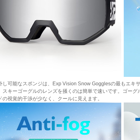
し可能なスポンジは、Exp Vision Snow Goggles
、スキーゴーグルのレンズを掻くのは簡単で速いです。ゴーグ
ドの視覚的干渉が少なく、クールに見えます。