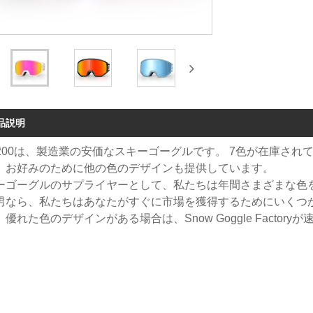
品説明
-5200は、製造業の安価なスキーゴーグルです。 7色が在庫され
、お好みのために他の色のデザインも提供しています。
ーゴーグルのサプライヤーとして、私たちは年間さまざまな色
男なら、私たちはあなたがすぐに市場を獲得するためにいくつ
、優れた色のデザインがある場合は、Snow Goggle Facto