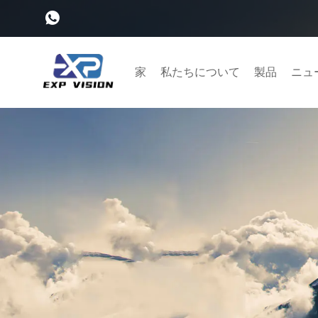
家
私たちについて
製品
ニュ